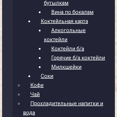
бутылкам
Вина по бокалам
Коктейльная карта
Алкогольные
коктейли
Коктейли б/а
Горячие б/а коктейли
Милкшейки
Соки
Кофе
Чай
Прохладительные напитки и
вода