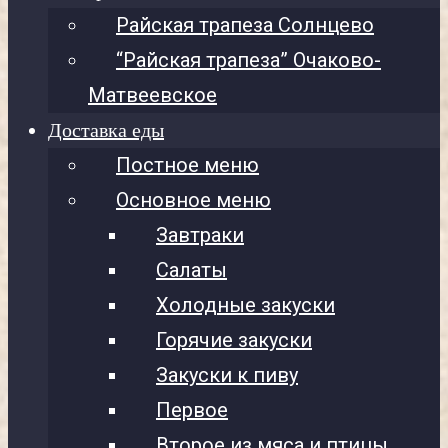
Райская трапеза Солнцево
“Райская трапеза” Очаково-
Матвеевское
Доставка еды
Постное меню
Основное меню
Завтраки
Салаты
Холодные закуски
Горячие закуски
Закуски к пиву
Первое
Второе из мяса и птицы