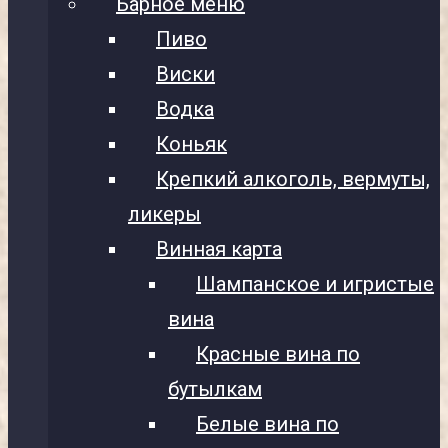
Барное меню
Пиво
Виски
Водка
Коньяк
Крепкий алкоголь, вермуты,
ликеры
Винная карта
Шампанское и игристые
вина
Красные вина по
бутылкам
Белые вина по