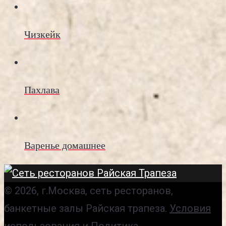
Чизкейк
Пахлава
Варенье домашнее
© 2026, г.Москва, сеть ресторанов,
банкетные залы Райская трапеза.
Условия