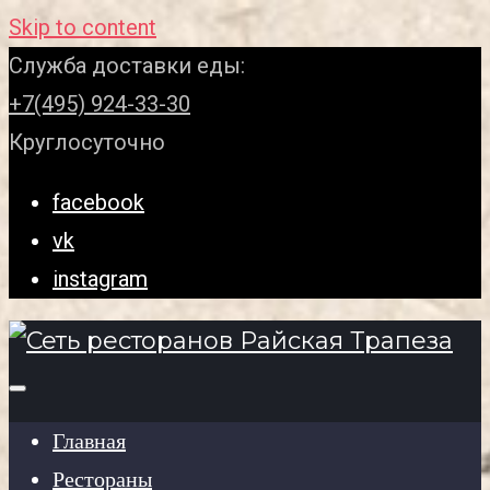
Skip to content
Служба доставки еды:
+7(495) 924-33-30
Круглосуточно
facebook
vk
instagram
Главная
Рестораны