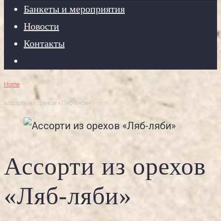
Банкеты и мероприятия
Новости
Контакты
Home
/
Ассорти из орехов «Ляб-ляби»
Ассорти из орехов
«Ляб-ляби»