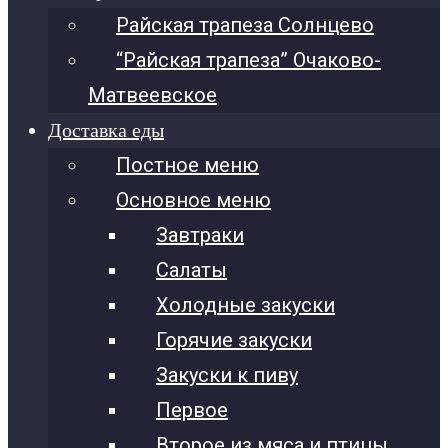
Райская трапеза Солнцево
“Райская трапеза” Очаково-
Матвеевское
Доставка еды
Постное меню
Основное меню
Завтраки
Салаты
Холодные закуски
Горячие закуски
Закуски к пиву
Первое
Второе из мяса и птицы