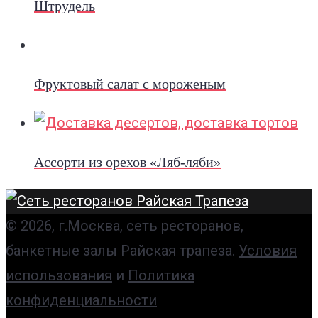
Штрудель
Фруктовый салат с мороженым
Ассорти из орехов «Ляб-ляби»
© 2026, г.Москва, сеть ресторанов,
банкетные залы Райская трапеза.
Условия
использования
и
Политика
конфиденциальности