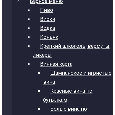
Барное меню
Пиво
Виски
Водка
Коньяк
Крепкий алкоголь, вермуты,
ликеры
Винная карта
Шампанское и игристые
вина
Красные вина по
бутылкам
Белые вина по