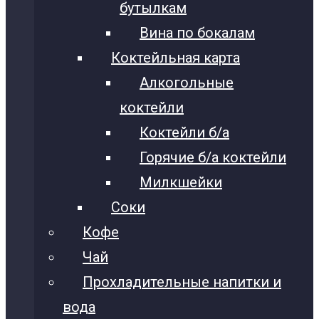
бутылкам
Вина по бокалам
Коктейльная карта
Алкогольные
коктейли
Коктейли б/а
Горячие б/а коктейли
Милкшейки
Соки
Кофе
Чай
Прохладительные напитки и
вода