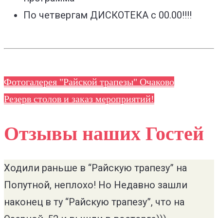
По четвергам ДИСКОТЕКА с 00.00!!!!
Фотогалерея "Райской трапезы" Очаково
Резерв столов и заказ мероприятий!
Отзывы наших Гостей
Ходили раньше в “Райскую трапезу” на
Попутной, неплохо! Но Недавно зашли
наконец в ту “Райскую трапезу”, что на