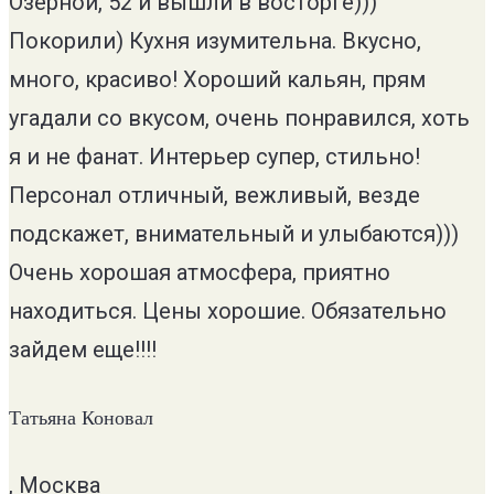
Озерной, 52 и вышли в восторге)))
Покорили) Кухня изумительна. Вкусно,
много, красиво! Хороший кальян, прям
угадали со вкусом, очень понравился, хоть
я и не фанат. Интерьер супер, стильно!
Персонал отличный, вежливый, везде
подскажет, внимательный и улыбаются)))
Очень хорошая атмосфера, приятно
находиться. Цены хорошие. Обязательно
зайдем еще!!!!
Татьяна Коновал
, Москва