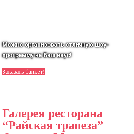
согласно Вашим пожеланиям и тематике
праздника. Обсудите дизайн банкета при
заказе мероприятия.
Можно организовать отличную шоу-
программу на Ваш вкус!
Заказать банкет!
Галерея ресторана
“Райская трапеза”