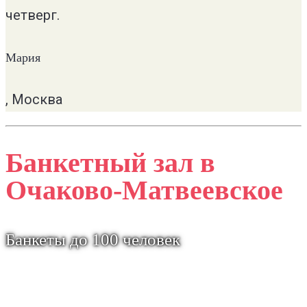
четверг.
Мария
, Москва
Банкетный зал в
Очаково-Матвеевское
Банкеты до 100 человек
Максимальная вместимость ресторана
“Райская трапеза” в Солнцево – 100