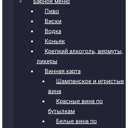
Барное меню
Пиво
Виски
Водка
Коньяк
Крепкий алкоголь, вермуты,
ликеры
Винная карта
Шампанское и игристые
вина
Красные вина по
бутылкам
Белые вина по