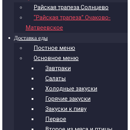
Райская трапеза Солнцево
“Райская трапеза” Очаково-
Матвеевское
Доставка еды
Постное меню
Основное меню
Завтраки
Салаты
Холодные закуски
Горячие закуски
Закуски к пиву
Первое
Второе из мяса и птицы