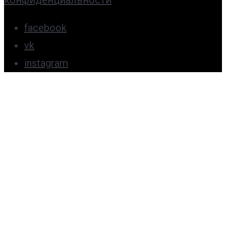
facebook
vk
instagram