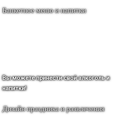
Банкетное меню и напитки
Для Вас разработано несколько вариантов
банкетного меню на разный кошелек. Также
возможно составить индивидуальное
меню по Вашим предпочтениям.
Вы можете принести свой алкоголь и
напитки!
Дизайн праздника и развлечения
Возможно украсить банкетный зал