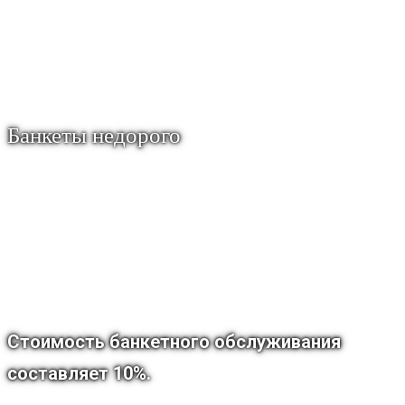
человек. Основной банкетный зал
позволяет разместить с комфортом до 80
человек в режиме банкета. Мы также
проводим банкеты на 20 человек и более.
Банкеты недорого
В среднем банкеты обходятся 2000-3000
рублей на Персону. Естественно, возможны
более бюджетные или более элитные
варианты.
Стоимость банкетного обслуживания
составляет 10%.