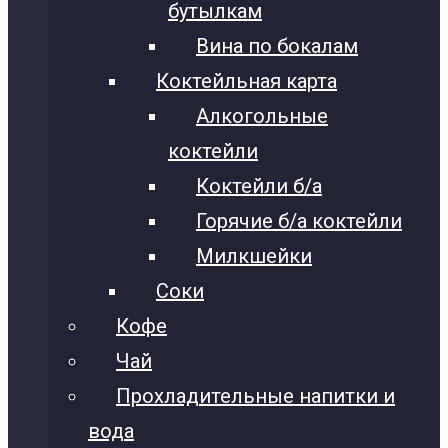
бутылкам
Вина по бокалам
Коктейльная карта
Алкогольные
коктейли
Коктейли б/а
Горячие б/а коктейли
Милкшейки
Соки
Кофе
Чай
Прохладительные напитки и
вода