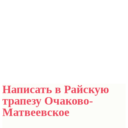
Написать в Райскую
трапезу Очаково-
Матвеевское