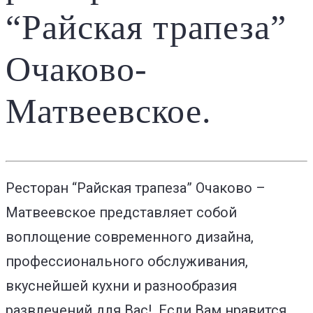
“Райская трапеза”
Очаково-
Матвеевское.
Ресторан “Райская трапеза” Очаково –
Матвеевское представляет собой
воплощение современного дизайна,
профессионального обслуживания,
вкуснейшей кухни и разнообразия
развлечений для Вас! Если Вам нравится