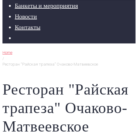
Банкеты и мероприятия
Новости
Контакты
Home
/
Ресторан “Райская трапеза” Очаково-Матвеевское
Ресторан "Райская
трапеза" Очаково-
Матвеевское