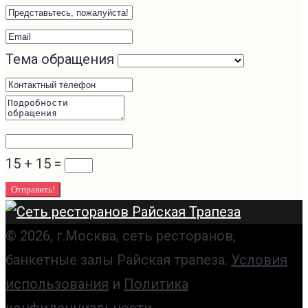
Тема обращения
15 + 15
=
Отправить!
© 2026, г.Москва, сеть ресторанов,
банкетные залы Райская трапеза.
Условия
использования
и
Политика
конфиденциальности