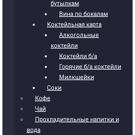
бутылкам
Вина по бокалам
Коктейльная карта
Алкогольные
коктейли
Коктейли б/а
Горячие б/а коктейли
Милкшейки
Соки
Кофе
Чай
Прохладительные напитки и
вода