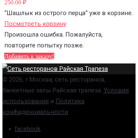
250.00 ₽
“Шашлык из острого перца”
уже в корзине.
Посмотреть корзину
Произошла ошибка. Пожалуйста,
повторите попытку позже.
Добавить к заказу!
© 2026, г.Москва, сеть ресторанов,
банкетные залы Райская трапеза.
Условия
использования
и
Политика
конфиденциальности
facebook