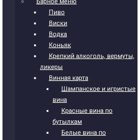
Барное меню
Пиво
Виски
Водка
Коньяк
Крепкий алкоголь, вермуты,
ликеры
Винная карта
Шампанское и игристые
вина
Красные вина по
бутылкам
Белые вина по