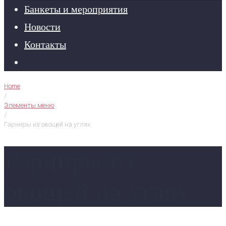
Банкеты и мероприятия
Новости
Контакты
Home
/
Элементы меню
/
Гарниры из овощей на углях
Гарниры из
овощей на углях