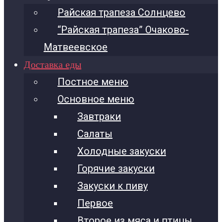
Райская трапеза Солнцево
“Райская трапеза” Очаково-
Матвеевское
Доставка еды
Постное меню
Основное меню
Завтраки
Салаты
Холодные закуски
Горячие закуски
Закуски к пиву
Первое
Второе из мяса и птицы