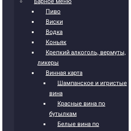
Барное меню
Пиво
Виски
Водка
Коньяк
Крепкий алкоголь, вермуты,
ликеры
Винная карта
Шампанское и игристые
вина
Красные вина по
бутылкам
Белые вина по