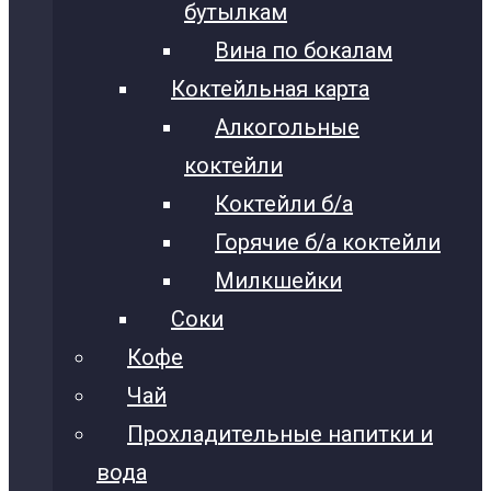
бутылкам
Вина по бокалам
Коктейльная карта
Алкогольные
коктейли
Коктейли б/а
Горячие б/а коктейли
Милкшейки
Соки
Кофе
Чай
Прохладительные напитки и
вода