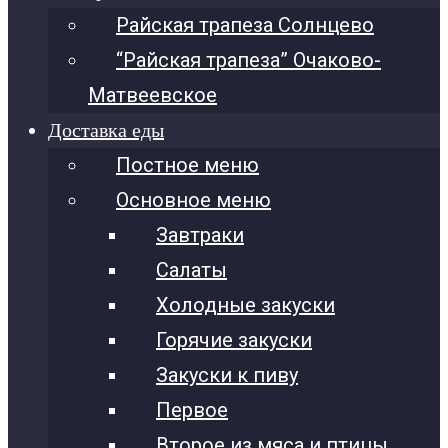
Райская трапеза Солнцево
“Райская трапеза” Очаково-
Матвеевское
Доставка еды
Постное меню
Основное меню
Завтраки
Салаты
Холодные закуски
Горячие закуски
Закуски к пиву
Первое
Второе из мяса и птицы