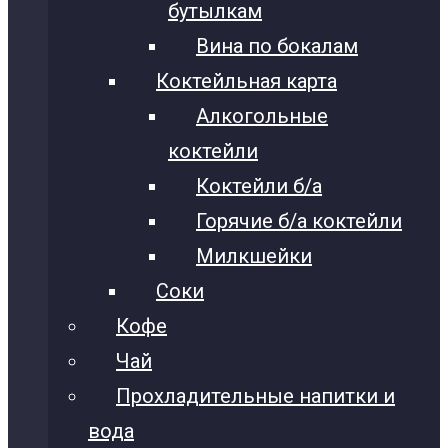
бутылкам
Вина по бокалам
Коктейльная карта
Алкогольные
коктейли
Коктейли б/а
Горячие б/а коктейли
Милкшейки
Соки
Кофе
Чай
Прохладительные напитки и
вода