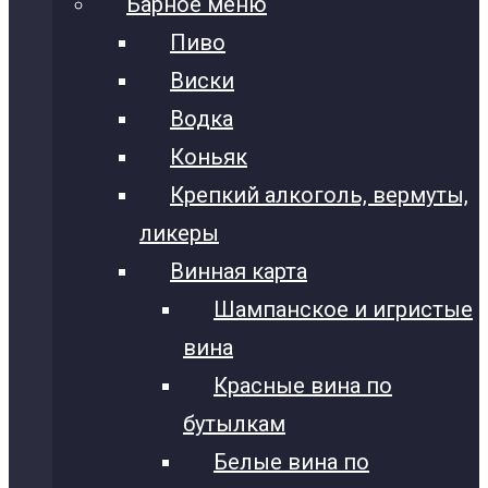
Барное меню
Пиво
Виски
Водка
Коньяк
Крепкий алкоголь, вермуты,
ликеры
Винная карта
Шампанское и игристые
вина
Красные вина по
бутылкам
Белые вина по