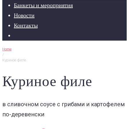
Банкеты и мероприятия
Новости
Контакты
Home
/
Куриное филе
Куриное филе
в сливочном соусе с грибами и картофелем
по-деревенски