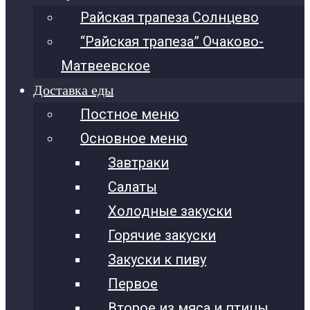
Райская трапеза Солнцево
“Райская трапеза” Очаково-
Матвеевское
Доставка еды
Постное меню
Основное меню
Завтраки
Салаты
Холодные закуски
Горячие закуски
Закуски к пиву
Первое
Второе из мяса и птицы