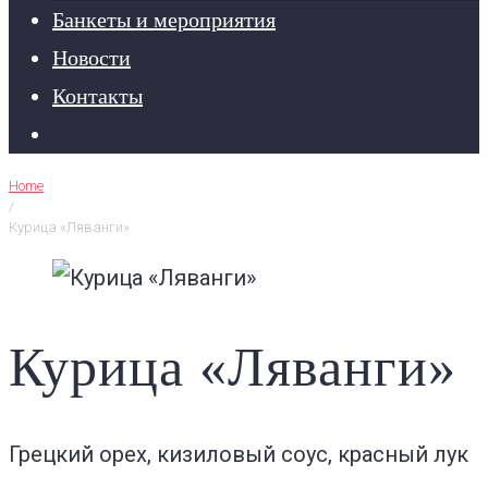
Банкеты и мероприятия
Новости
Контакты
Home
/
Курица «Ляванги»
Курица «Ляванги»
Грецкий орех, кизиловый соус, красный лук