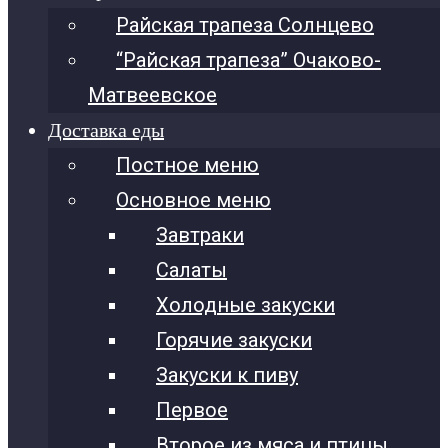
Райская трапеза Солнцево
“Райская трапеза” Очаково-
Матвеевское
Доставка еды
Постное меню
Основное меню
Завтраки
Салаты
Холодные закуски
Горячие закуски
Закуски к пиву
Первое
Второе из мяса и птицы