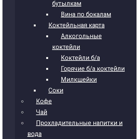
бутылкам
Вина по бокалам
Коктейльная карта
Алкогольные
коктейли
Коктейли б/а
Горячие б/а коктейли
Милкшейки
Соки
Кофе
Чай
Прохладительные напитки и
вода