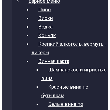
Барное меню
Пиво
Виски
Водка
Коньяк
Крепкий алкоголь, вермуты,
ликеры
Винная карта
Шампанское и игристые
вина
Красные вина по
бутылкам
Белые вина по