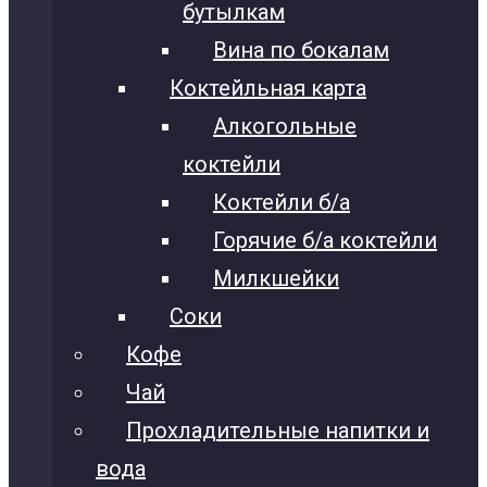
бутылкам
Вина по бокалам
Коктейльная карта
Алкогольные
коктейли
Коктейли б/а
Горячие б/а коктейли
Милкшейки
Соки
Кофе
Чай
Прохладительные напитки и
вода