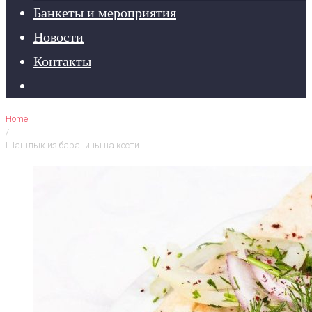
Банкеты и мероприятия
Новости
Контакты
Home
/
Шашлык из баранины на кости