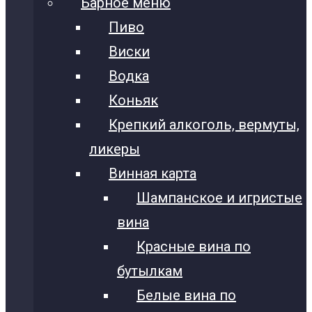
Барное меню
Пиво
Виски
Водка
Коньяк
Крепкий алкоголь, вермуты,
ликеры
Винная карта
Шампанское и игристые
вина
Красные вина по
бутылкам
Белые вина по