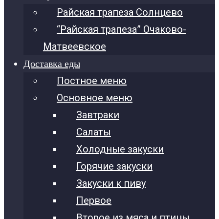
Райская трапеза Солнцево
“Райская трапеза” Очаково-
Матвеевское
Доставка еды
Постное меню
Основное меню
Завтраки
Салаты
Холодные закуски
Горячие закуски
Закуски к пиву
Первое
Второе из мяса и птицы