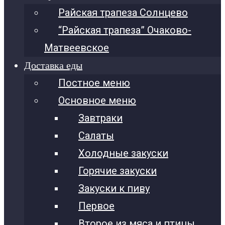
Райская трапеза Солнцево
“Райская трапеза” Очаково-
Матвеевское
Доставка еды
Постное меню
Основное меню
Завтраки
Салаты
Холодные закуски
Горячие закуски
Закуски к пиву
Первое
Второе из мяса и птицы