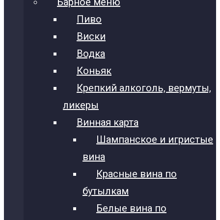
Барное меню
Пиво
Виски
Водка
Коньяк
Крепкий алкоголь, вермуты,
ликеры
Винная карта
Шампанское и игристые
вина
Красные вина по
бутылкам
Белые вина по