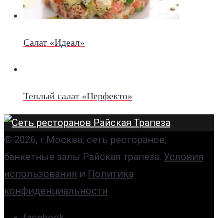
Салат «Идеал»
Теплый салат «Перфекто»
© 2026, г.Москва, сеть ресторанов,
банкетные залы Райская трапеза.
Условия
использования
и
Политика
конфиденциальности
facebook