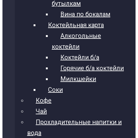
бутылкам
Вина по бокалам
Коктейльная карта
Алкогольные
коктейли
Коктейли б/а
Горячие б/а коктейли
Милкшейки
Соки
Кофе
Чай
Прохладительные напитки и
вода