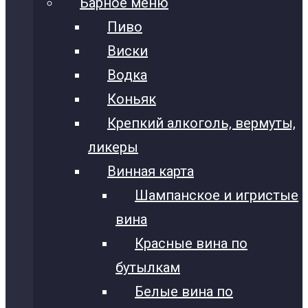
Барное меню
Пиво
Виски
Водка
Коньяк
Крепкий алкоголь, вермуты,
ликеры
Винная карта
Шампанское и игристые
вина
Красные вина по
бутылкам
Белые вина по