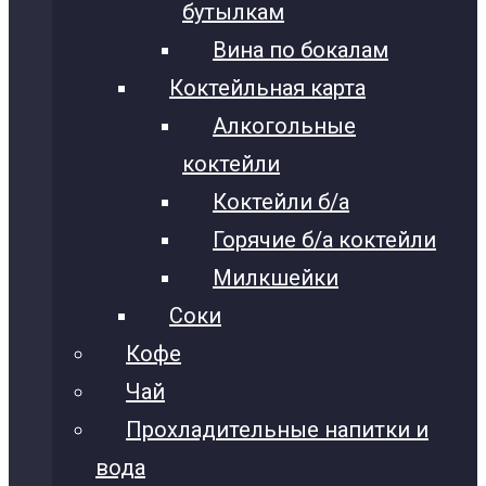
бутылкам
Вина по бокалам
Коктейльная карта
Алкогольные
коктейли
Коктейли б/а
Горячие б/а коктейли
Милкшейки
Соки
Кофе
Чай
Прохладительные напитки и
вода