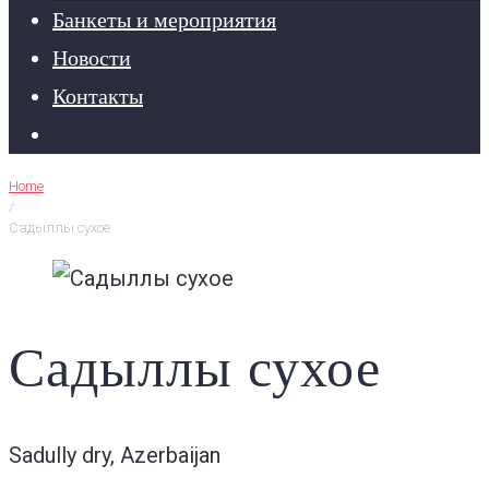
Банкеты и мероприятия
Новости
Контакты
Home
/
Садыллы сухое
Садыллы сухое
Sadully dry, Azerbaijan