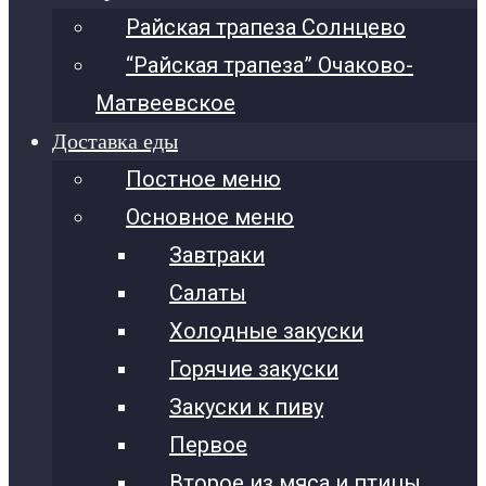
Райская трапеза Солнцево
“Райская трапеза” Очаково-
Матвеевское
Доставка еды
Постное меню
Основное меню
Завтраки
Салаты
Холодные закуски
Горячие закуски
Закуски к пиву
Первое
Второе из мяса и птицы