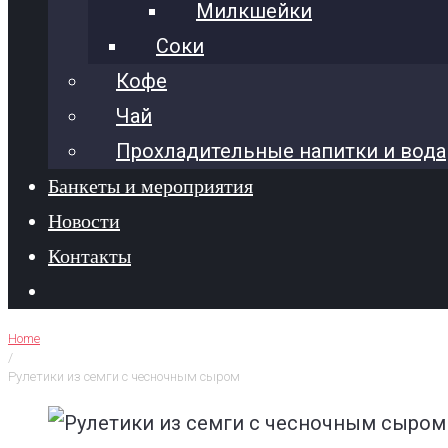
Милкшейки
Соки
Кофе
Чай
Прохладительные напитки и вода
Банкеты и мероприятия
Новости
Контакты
Home
/
Рулетики из семги с чесночным сыром