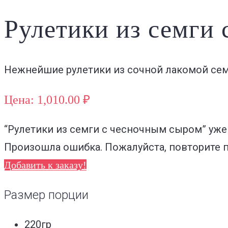
Рулетики из семги
Нежнейшие рулетики из сочной лакомой сем
Цена: 1,010.00 ₽
“Рулетики из семги с чесночным сыром”
уже
Произошла ошибка. Пожалуйста, повторите 
Добавить к заказу!
Размер порции
220гр