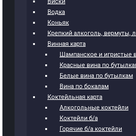
Виски
Водка
Коньяк
Крепкий алкоголь, вермуты, 
Винная карта
Шампанское и игристые 
Красные вина по бутылк
Белые вина по бутылкам
Вина по бокалам
Коктейльная карта
Алкогольные коктейли
Коктейли б/а
Горячие б/а коктейли