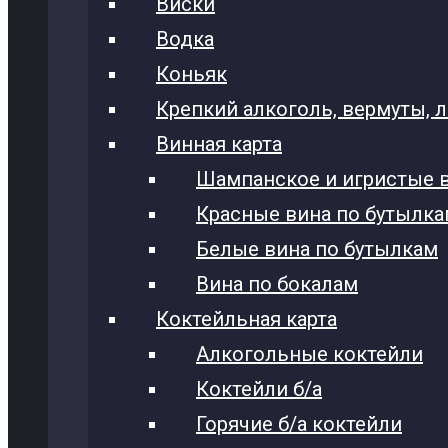
Виски
Водка
Коньяк
Крепкий алкоголь, вермуты, 
Винная карта
Шампанское и игристые 
Красные вина по бутылк
Белые вина по бутылкам
Вина по бокалам
Коктейльная карта
Алкогольные коктейли
Коктейли б/а
Горячие б/а коктейли