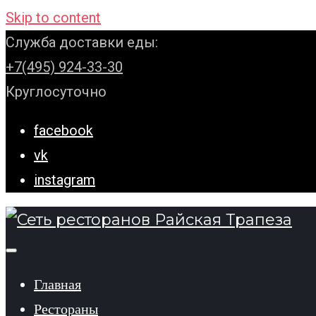
Skip to content
Служба доставки еды:
+7(495) 924-33-30
Круглосуточно
facebook
vk
instagram
Главная
Рестораны