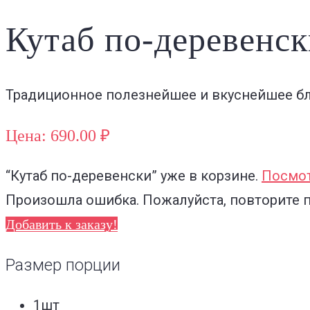
Кутаб по-деревенс
Традиционное полезнейшее и вкуснейшее бл
Цена: 690.00 ₽
“Кутаб по-деревенски”
уже в корзине.
Посмот
Произошла ошибка. Пожалуйста, повторите 
Добавить к заказу!
Размер порции
1шт