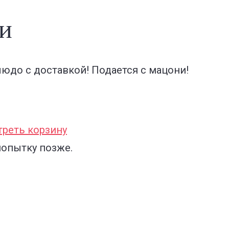
ки
юдо с доставкой! Подается с мацони!
реть корзину
попытку позже.