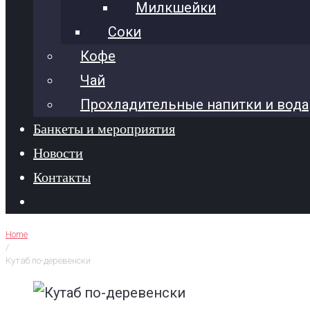
Милкшейки
Соки
Кофе
Чай
Прохладительные напитки и вода
Банкеты и мероприятия
Новости
Контакты
Home
/
Кутаб по-деревенски