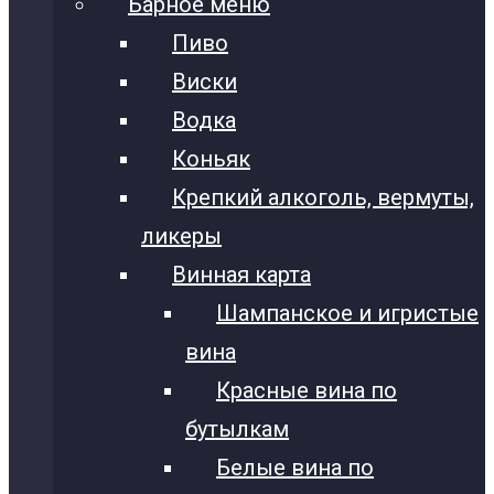
Барное меню
Пиво
Виски
Водка
Коньяк
Крепкий алкоголь, вермуты,
ликеры
Винная карта
Шампанское и игристые
вина
Красные вина по
бутылкам
Белые вина по