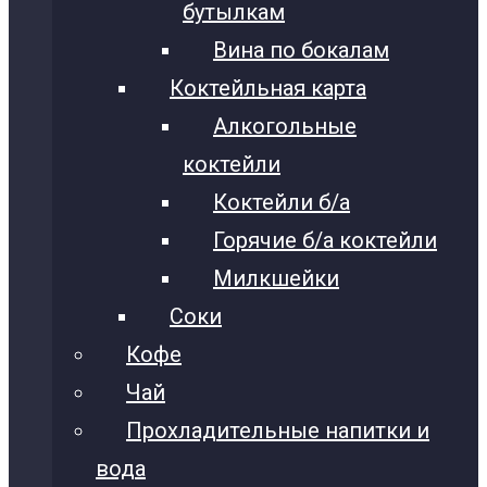
бутылкам
Вина по бокалам
Коктейльная карта
Алкогольные
коктейли
Коктейли б/а
Горячие б/а коктейли
Милкшейки
Соки
Кофе
Чай
Прохладительные напитки и
вода