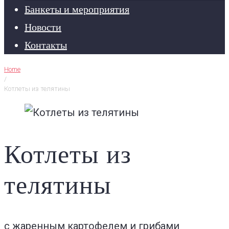
Банкеты и мероприятия
Новости
Контакты
Home
/
Котлеты из телятины
Котлеты из
телятины
с жаренным картофелем и грибами