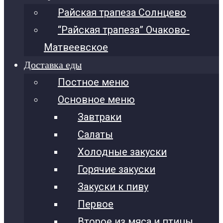
Райская трапеза Солнцево
“Райская трапеза” Очаково-
Матвеевское
Доставка еды
Постное меню
Основное меню
Завтраки
Салаты
Холодные закуски
Горячие закуски
Закуски к пиву
Первое
Второе из мяса и птицы