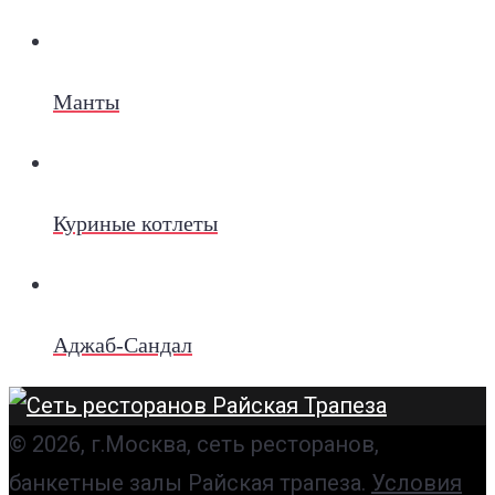
Манты
Куриные котлеты
Аджаб-Сандал
© 2026, г.Москва, сеть ресторанов,
банкетные залы Райская трапеза.
Условия