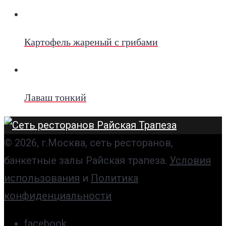
Картофель жареный с грибами
Лаваш тонкий
© 2026, г.Москва, сеть ресторанов,
банкетные залы Райская трапеза.
Условия
использования
и
Политика
конфиденциальности
facebook