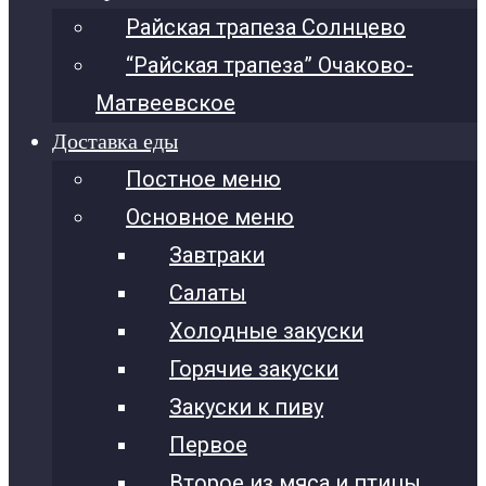
Райская трапеза Солнцево
“Райская трапеза” Очаково-
Матвеевское
Доставка еды
Постное меню
Основное меню
Завтраки
Салаты
Холодные закуски
Горячие закуски
Закуски к пиву
Первое
Второе из мяса и птицы