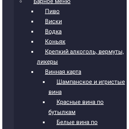
Барное меню
Пиво
Виски
Водка
Коньяк
Крепкий алкоголь, вермуты,
ликеры
Винная карта
Шампанское и игристые
вина
Красные вина по
бутылкам
Белые вина по