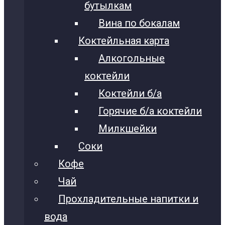
бутылкам
Вина по бокалам
Коктейльная карта
Алкогольные
коктейли
Коктейли б/а
Горячие б/а коктейли
Милкшейки
Соки
Кофе
Чай
Прохладительные напитки и
вода