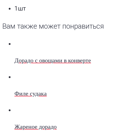
1шт
Вам также может понравиться
Дорадо с овощами в конверте
Филе судака
Жареное дорадо