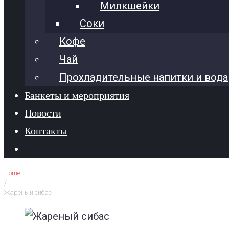
Милкшейки
Соки
Кофе
Чай
Прохладительные напитки и вода
Банкеты и мероприятия
Новости
Контакты
Home
/
Жареный сибас