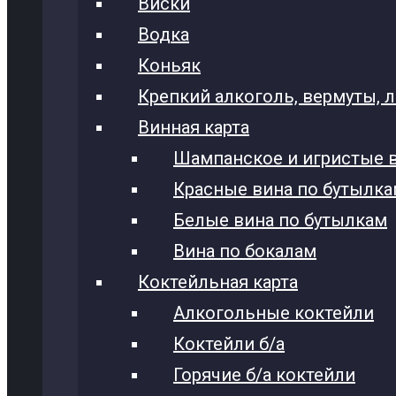
Виски
Водка
Коньяк
Крепкий алкоголь, вермуты, 
Винная карта
Шампанское и игристые 
Красные вина по бутылк
Белые вина по бутылкам
Вина по бокалам
Коктейльная карта
Алкогольные коктейли
Коктейли б/а
Горячие б/а коктейли