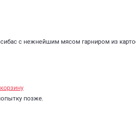
 сибас с нежнейшим мясом гарниром из картоф
корзину
попытку позже.