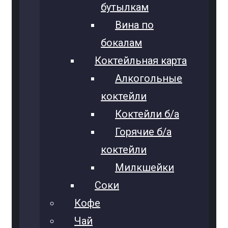
бутылкам
Вина по
бокалам
Коктейльная карта
Алкогольные
коктейли
Коктейли б/а
Горячие б/а
коктейли
Милкшейки
Соки
Кофе
Чай