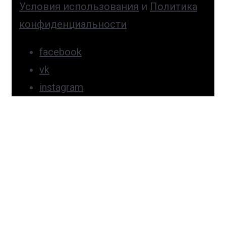
Условия использования
и
Политика
конфиденциальности
facebook
vk
instagram