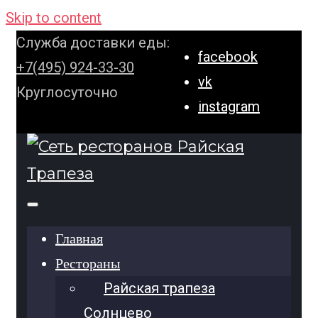
Skip to content
Служба доставки еды:
facebook
+7(495) 924-33-30
vk
Круглосуточно
instagram
Главная
Рестораны
Райская трапеза
Солнцево