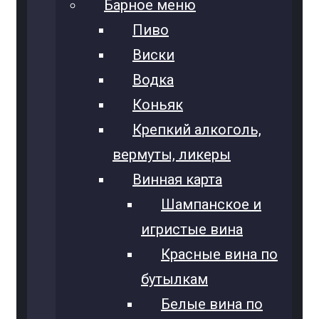
Барное меню
Пиво
Виски
Водка
Коньяк
Крепкий алкоголь,
вермуты, ликеры
Винная карта
Шампанское и
игристые вина
Красные вина по
бутылкам
Белые вина по