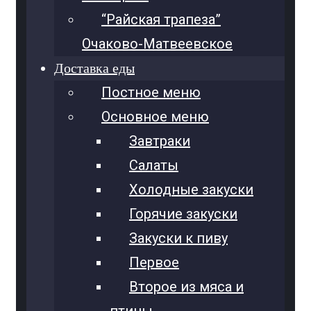
“Райская трапеза”
Очаково-Матвеевское
Доставка еды
Постное меню
Основное меню
Завтраки
Салаты
Холодные закуски
Горячие закуски
Закуски к пиву
Первое
Второе из мяса и