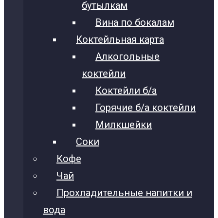
бутылкам
Вина по бокалам
Коктейльная карта
Алкогольные
коктейли
Коктейли б/а
Горячие б/а коктейли
Милкшейки
Соки
Кофе
Чай
Прохладительные напитки и
вода