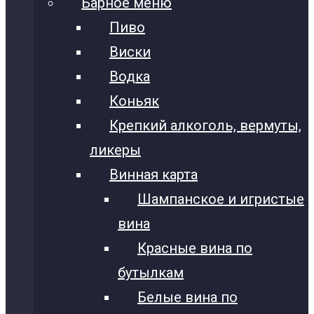
Барное меню
Пиво
Виски
Водка
Коньяк
Крепкий алкоголь, вермуты,
ликеры
Винная карта
Шампанское и игристые
вина
Красные вина по
бутылкам
Белые вина по