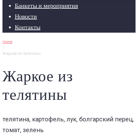
Банкеты и мероприятия
Новости
Контакты
Home
/
Жаркое из телятины
Жаркое из
телятины
телятина, картофель, лук, болгарский перец,
томат, зелень