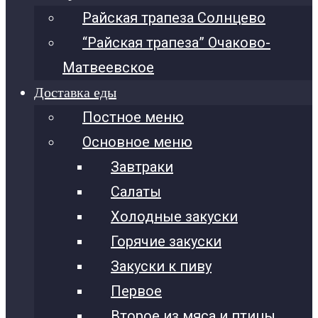
Райская трапеза Солнцево
“Райская трапеза” Очаково-
Матвеевское
Доставка еды
Постное меню
Основное меню
Завтраки
Салаты
Холодные закуски
Горячие закуски
Закуски к пиву
Первое
Второе из мяса и птицы